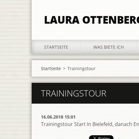
LAURA OTTENBER
STARTSEITE
WAS BIETE ICH
Startseite
>
Trainingstour
TRAININGSTOUR
16.06.2018 15:01
Trainingstour Start In Bielefeld, danach E