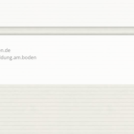
n.de
ldung.am.boden