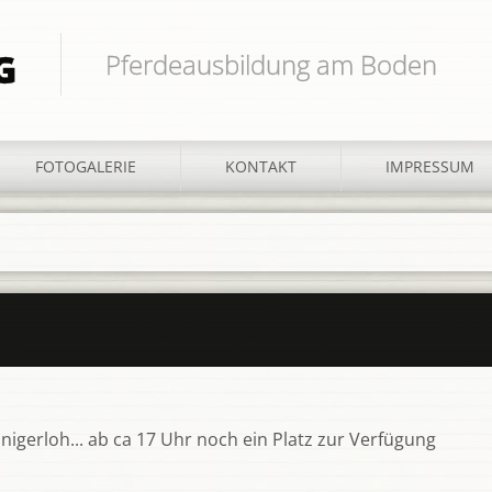
G
Pferdeausbildung am Boden
FOTOGALERIE
KONTAKT
IMPRESSUM
nnigerloh... ab ca 17 Uhr noch ein Platz zur Verfügung